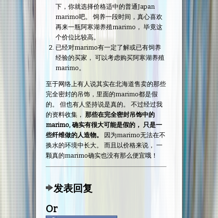
下，你就选择价格适中的普通Japan
marimo吧。 饲养一段时间，真心喜欢
再来一瓶阿寒湖养殖marimo， 毕竟这
个价位比较高。
已经对marimo有一定了解或已有饲养
经验的买家， 可以考虑购买阿寒湖养殖
marimo。
至于网络上有人说其实在北海道售卖的那些
完全密封的吊饰，里面的marimo都是假
的。 但也有人坚持说是真的。 不过经过我
的资料收集，
那些在完全密封吊饰中的
marimo, 确实有很大可能是假的， 只是一
些纤维做的人造物。
因为marimo无法在不
换水的环境中长大。 而且以价格来说， 一
颗真的marimo确实也没有那么便宜哦！
发表回复
Or