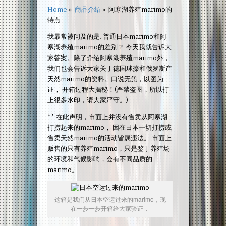
Home
»
商品介绍
»
阿寒湖养殖marimo的
特点
我最常被问及的是: 普通日本marimo和阿
寒湖养殖marimo的差别？ 今天我就告诉大
家答案。除了介绍阿寒湖养殖marimo外，
我们也会告诉大家关于德国球藻和俄罗斯产
天然marimo的资料。口说无凭，以图为
证， 开箱过程大揭秘！(严禁盗图，所以打
上很多水印，请大家严守。)
** 在此声明，市面上并没有售卖从阿寒湖
打捞起来的marimo， 因在日本一切打捞或
售卖天然marimo的活动皆属违法。 市面上
贩售的只有养殖marimo，只是鉴于养殖场
的环境和气候影响，会有不同品质的
marimo。
这箱是我们从日本空运过来的marimo，现
在一步一步开箱给大家验证，