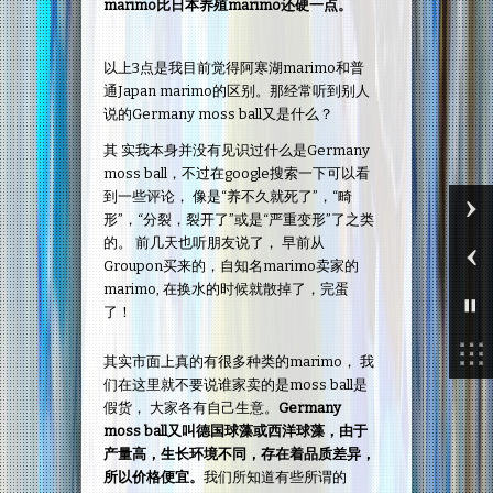
marimo比日本养殖marimo还硬一点。
以上3点是我目前觉得阿寒湖marimo和普
通Japan marimo的区别。那经常听到别人
说的Germany moss ball又是什么？
其 实我本身并没有见识过什么是Germany
moss ball，不过在google搜索一下可以看
到一些评论， 像是“养不久就死了”，“畸
形”，“分裂，裂开了”或是“严重变形”了之类
的。 前几天也听朋友说了， 早前从
Groupon买来的，自知名marimo卖家的
marimo, 在换水的时候就散掉了，完蛋
了！
其实市面上真的有很多种类的marimo， 我
们在这里就不要说谁家卖的是moss ball是
假货， 大家各有自己生意。
Germany
moss ball又叫德国球藻或西洋球藻，由于
产量高，生长环境不同，存在着品质差异，
所以价格便宜。
我们所知道有些所谓的