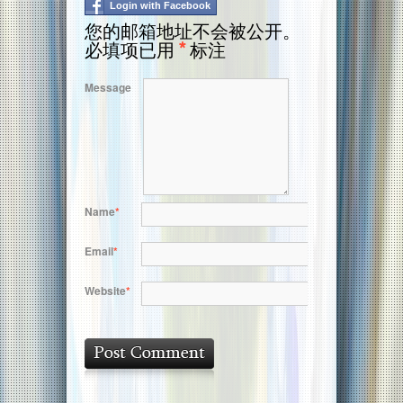
Login with Facebook
您的邮箱地址不会被公开。
必填项已用
*
标注
Message
Name
*
Email
*
Website
*