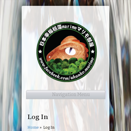
Navigation Menu
Log In
Home
»
Log In